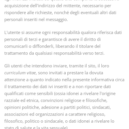
acquisizione dell'indirizzo del mittente, necessario per
rispondere alle richieste, nonché degli eventuali altri dati
personali inseriti nel messaggio.
L'utente si assume ogni responsabilità qualora riferisca dati
personali di terzi e garantisce di avere il diritto di
comunicarli o diffonderli, liberando il titolare del
trattamento da qualsiasi responsabilità verso terzi.
Gli utenti che intendono inviare, tramite il sito, il loro
curriculum vitae
, sono invitati a prestare la dovuta
attenzione a quanto indicato nella presente informativa circa
il trattamento dei dati ivi inseriti e a non riportare dati
qualificati come sensibili (ossia idonei a rivelare l'origine
razziale ed etnica, convinzioni religiose e filosofiche,
opinioni politiche, adesione a partiti politici, sindacati,
associazioni ed organizzazioni a carattere religioso,
filosofico, politico o sindacale, o dati idonei a rivelare lo
stato di salute e la vita sessuale).